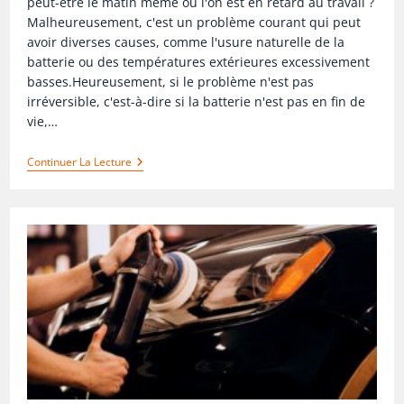
peut-être le matin même où l'on est en retard au travail ?
Malheureusement, c'est un problème courant qui peut
avoir diverses causes, comme l'usure naturelle de la
batterie ou des températures extérieures excessivement
basses.Heureusement, si le problème n'est pas
irréversible, c'est-à-dire si la batterie n'est pas en fin de
vie,…
Continuer La Lecture