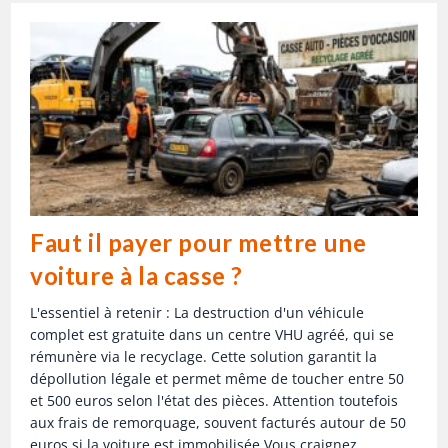
Faut il payer pour mettre une
voiture à la casse ?
L'essentiel à retenir : La destruction d'un véhicule
complet est gratuite dans un centre VHU agréé, qui se
rémunère via le recyclage. Cette solution garantit la
dépollution légale et permet même de toucher entre 50
et 500 euros selon l'état des pièces. Attention toutefois
aux frais de remorquage, souvent facturés autour de 50
euros si la voiture est immobilisée.Vous craignez…