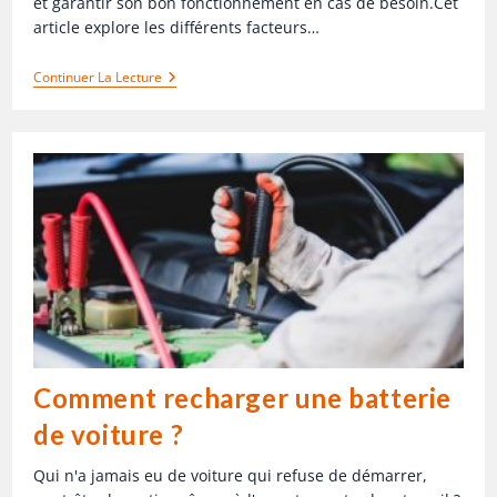
et garantir son bon fonctionnement en cas de besoin.Cet
article explore les différents facteurs…
Continuer La Lecture
Comment recharger une batterie
de voiture ?
Qui n'a jamais eu de voiture qui refuse de démarrer,