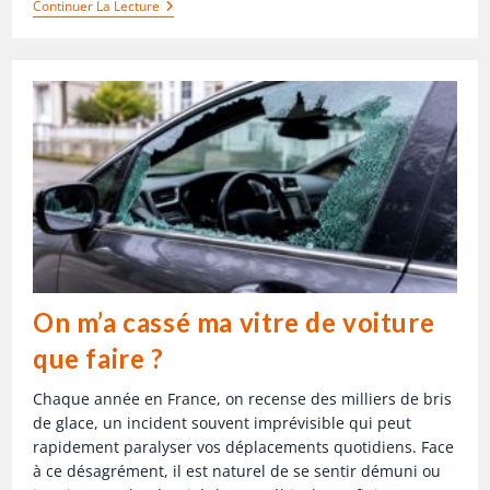
Continuer La Lecture
On m’a cassé ma vitre de voiture
que faire ?
Chaque année en France, on recense des milliers de bris
de glace, un incident souvent imprévisible qui peut
rapidement paralyser vos déplacements quotidiens. Face
à ce désagrément, il est naturel de se sentir démuni ou