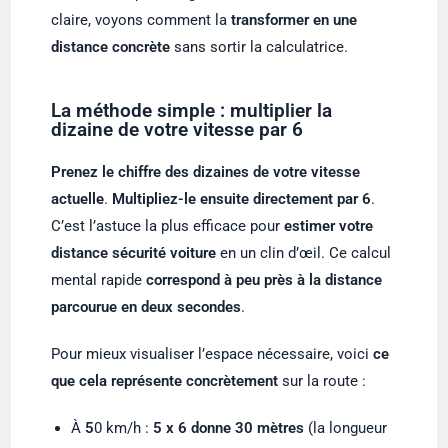
claire, voyons comment la
transformer en une
distance concrète
sans sortir la calculatrice.
La méthode simple : multiplier la
dizaine de votre vitesse par 6
Prenez le chiffre des dizaines de votre vitesse
actuelle
.
Multipliez-le ensuite directement par 6
.
C’est l’astuce la plus efficace pour
estimer votre
distance sécurité voiture
en un clin d’œil. Ce calcul
mental rapide
correspond à peu près à la
distance
parcourue en deux secondes
.
Pour mieux visualiser l’espace nécessaire, voici
ce
que cela représente concrètement
sur la route :
À
5
0 km/h :
5 x 6 donne 30 mètres
(la longueur