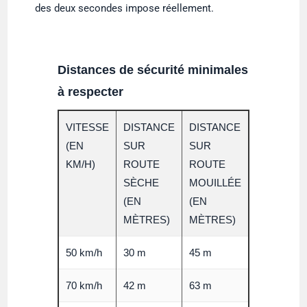
des deux secondes impose réellement.
Distances de sécurité minimales
à respecter
VITESSE
DISTANCE
DISTANCE
(EN
SUR
SUR
KM/H)
ROUTE
ROUTE
SÈCHE
MOUILLÉE
(EN
(EN
MÈTRES)
MÈTRES)
50 km/h
30 m
45 m
70 km/h
42 m
63 m