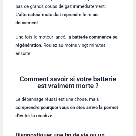
pas de grands coups de gaz immédiatement.
L’alternateur moto doit reprendre le relais
doucement
.
Une fois le moteur lancé,
la batterie commence sa
régénération
. Roulez au moins vingt minutes
ensuite.
Comment savoir si votre batterie
est vraiment morte ?
Le dépannage réussi est une chose, mais
comprendre pourquoi vous en êtes arrivé là permet
d’éviter la récidive
.
Diagnostiquer une fin de vie ou un