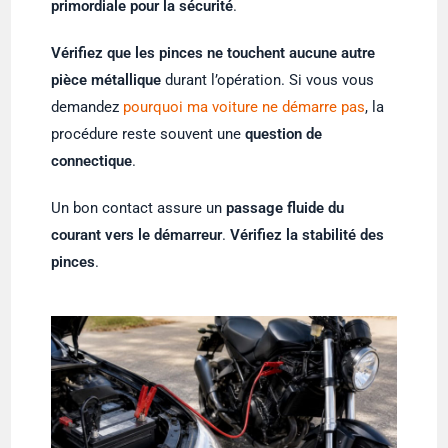
primordiale pour la sécurité
.
Vérifiez que les pinces ne touchent aucune autre
pièce métallique
durant l’opération. Si vous vous
demandez
pourquoi ma voiture ne démarre pas
, la
procédure reste souvent une
question de
connectique
.
Un bon contact assure un
passage fluide du
courant vers le démarreur
.
Vérifiez la stabilité des
pinces
.