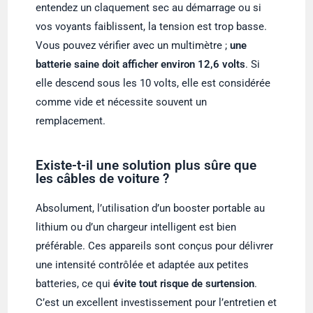
entendez un claquement sec au démarrage ou si
vos voyants faiblissent, la tension est trop basse.
Vous pouvez vérifier avec un multimètre ;
une
batterie saine doit afficher environ 12,6 volts
. Si
elle descend sous les 10 volts, elle est considérée
comme vide et nécessite souvent un
remplacement.
Existe-t-il une solution plus sûre que
les câbles de voiture ?
Absolument, l’utilisation d’un booster portable au
lithium ou d’un chargeur intelligent est bien
préférable. Ces appareils sont conçus pour délivrer
une intensité contrôlée et adaptée aux petites
batteries, ce qui
évite tout risque de surtension
.
C’est un excellent investissement pour l’entretien et