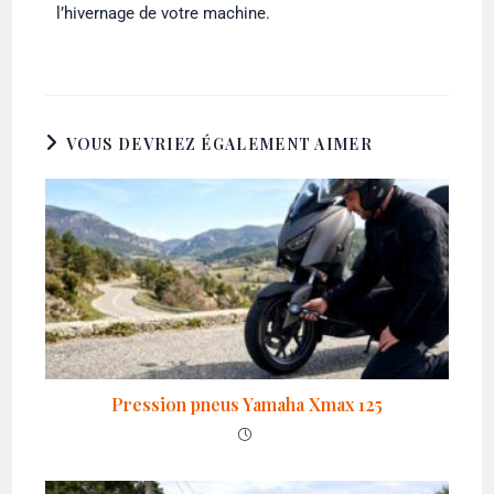
l’hivernage de votre machine.
VOUS DEVRIEZ ÉGALEMENT AIMER
Pression pneus Yamaha Xmax 125