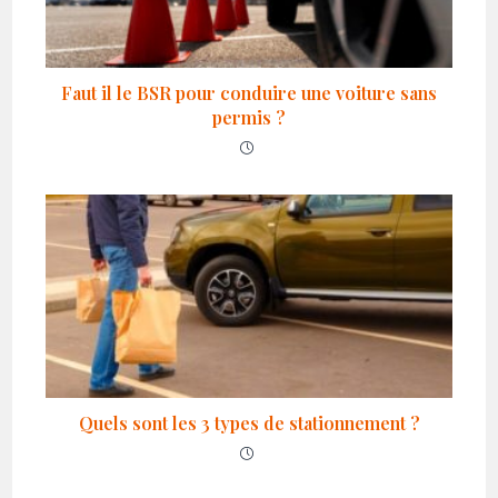
Faut il le BSR pour conduire une voiture sans
permis ?
Quels sont les 3 types de stationnement ?